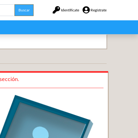
Buscar
Identifícate
Regístrate
sección.