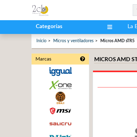
Categorías
La 
Inicio
Micros y ventiladores
Micros AMD sTR5
Marcas
MICROS AMD S