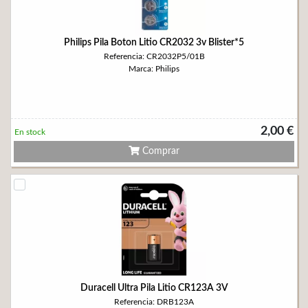
Philips Pila Boton Litio CR2032 3v Blister*5
Referencia: CR2032P5/01B
Marca: Philips
2,00 €
En stock
Comprar
Duracell Ultra Pila Litio CR123A 3V
Referencia: DRB123A