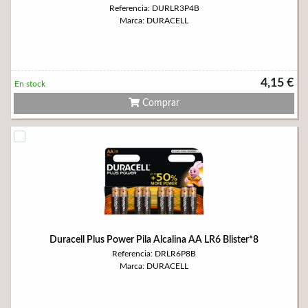
Referencia: DURLR3P4B
Marca: DURACELL
4,15 €
En stock
Comprar
Duracell Plus Power Pila Alcalina AA LR6 Blister*8
Referencia: DRLR6P8B
Marca: DURACELL