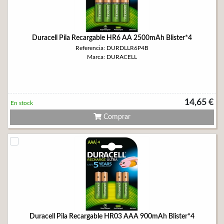
Duracell Pila Recargable HR6 AA 2500mAh Blister*4
Referencia: DURDLLR6P4B
Marca: DURACELL
14,65 €
En stock
Comprar
Duracell Pila Recargable HR03 AAA 900mAh Blister*4