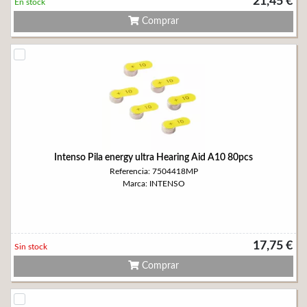
21,45 €
En stock
Comprar
Intenso Pila energy ultra Hearing Aid A10 80pcs
Referencia: 7504418MP
Marca: INTENSO
17,75 €
Sin stock
Comprar