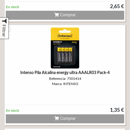
2,65 €
En stock
Comprar
Filtrar
Intenso Pila Alcalina energy ultra AAALR03 Pack-4
Referencia: 7501414
Marca: INTENSO
1,35 €
En stock
Comprar