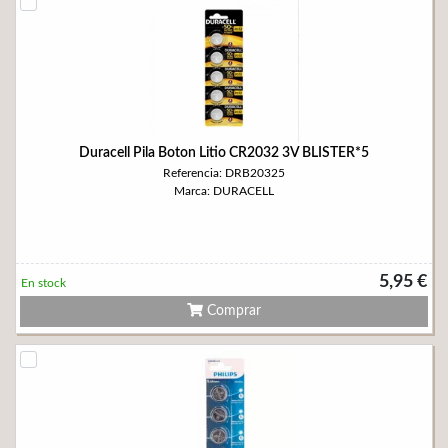
Duracell Pila Boton Litio CR2032 3V BLISTER*5
Referencia: DRB20325
Marca: DURACELL
5,95 €
En stock
Comprar