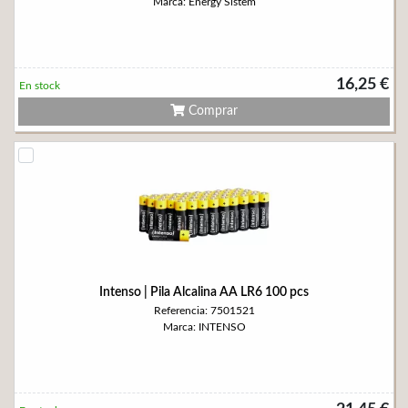
Marca: Energy Sistem
16,25 €
En stock
Comprar
Intenso | Pila Alcalina AA LR6 100 pcs
Referencia: 7501521
Marca: INTENSO