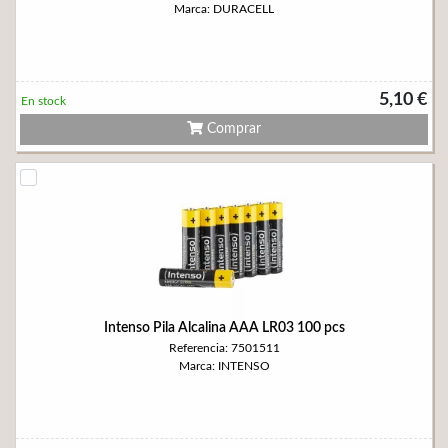
Marca: DURACELL
5,10 €
En stock
Comprar
Intenso Pila Alcalina AAA LR03 100 pcs
Referencia: 7501511
Marca: INTENSO