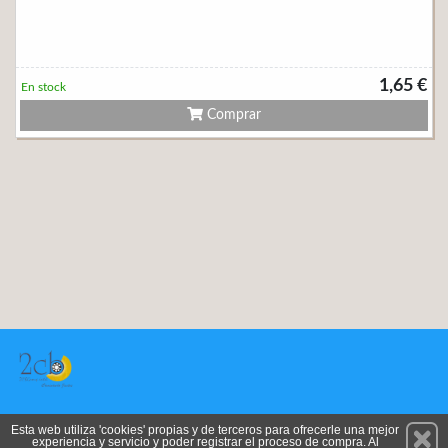
1,65 €
En stock
Comprar
Permanece atento a nuestras novedades y promociones
Esta web utiliza 'cookies' propias y de terceros para ofrecerle una mejor
experiencia y servicio y poder registrar el proceso de compra. Al
Suscríbete