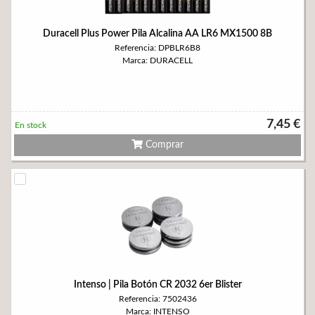
Duracell Plus Power Pila Alcalina AA LR6 MX1500 8B
Referencia: DPBLR6B8
Marca: DURACELL
7,45 €
En stock
Comprar
Intenso | Pila Botón CR 2032 6er Blister
Referencia: 7502436
Marca: INTENSO