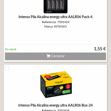
Intenso Pila Alcalina energy ultra AALR06 Pack-4
Referencia: 7501424
Marca: INTENSO
1,55 €
En stock
Comprar
Intenso Pila Alcalina energy ultra AALR06 Box-24
Referencia: 7501824