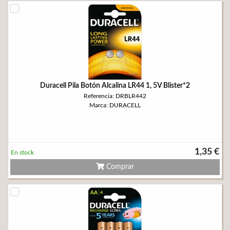
Duracell Pila Botón Alcalina LR44 1, 5V Blister*2
Referencia: DRBLR442
Marca: DURACELL
1,35 €
En stock
Comprar