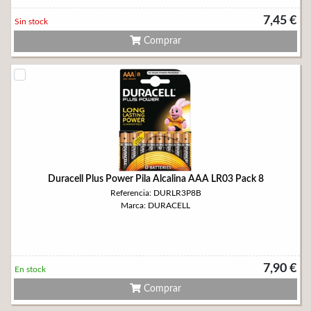
7,45 €
Sin stock
Comprar
Duracell Plus Power Pila Alcalina AAA LR03 Pack 8
Referencia: DURLR3P8B
Marca: DURACELL
7,90 €
En stock
Comprar