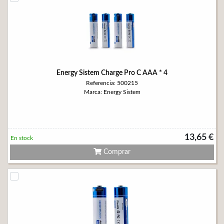
Energy Sistem Charge Pro C AAA * 4
Referencia: 500215
Marca: Energy Sistem
13,65 €
En stock
Comprar