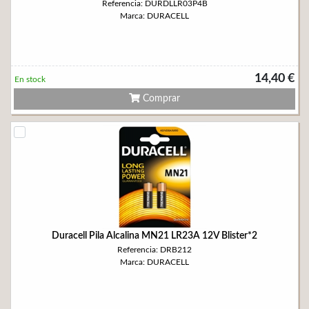
Referencia: DURDLLR03P4B
Marca: DURACELL
14,40 €
En stock
Comprar
Duracell Pila Alcalina MN21 LR23A 12V Blister*2
Referencia: DRB212
Marca: DURACELL