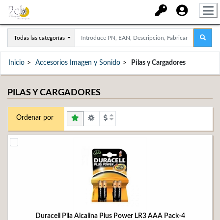
Todas las categorías
Inicio
Accesorios Imagen y Sonido
Pilas y Cargadores
PILAS Y CARGADORES
Ordenar por
Duracell Pila Alcalina Plus Power LR3 AAA Pack-4