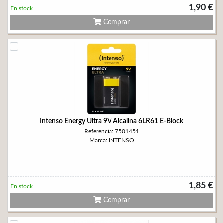
1,90 €
En stock
Comprar
Intenso Energy Ultra 9V Alcalina 6LR61 E-Block
Referencia: 7501451
Marca: INTENSO
1,85 €
En stock
Comprar