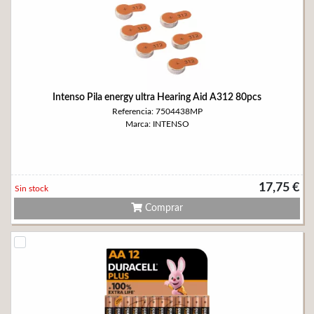
Intenso Pila energy ultra Hearing Aid A312 80pcs
Referencia: 7504438MP
Marca: INTENSO
17,75 €
Sin stock
Comprar