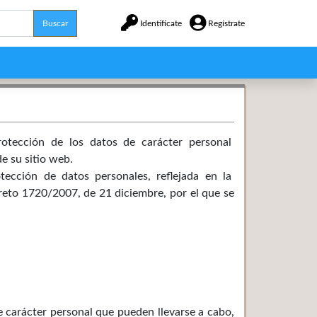
Buscar
Identifícate
Regístrate
protección de los datos de carácter personal
e su sitio web.
otección de datos personales, reflejada en la
to 1720/2007, de 21 diciembre, por el que se
e carácter personal que pueden llevarse a cabo,