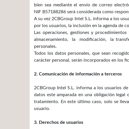
bien sea mediante el envío de correo electró
NIF B57188286 será considerada como responsa
A su vez 2CBGroup Intel S.L. informa a los usua
por los usuarios, la inclusión en la agenda de c
Las operaciones, gestiones y procedimiento
almacenamiento, la modificación, la transfer
personales.
Todos los datos personales, que sean recogid
carácter personal, serán incorporados en los f
2. Comunicación de información a terceros
2CBGroup Intel S.L. informa a los usuarios de
datos este amparada en una obligación legal 
tratamiento. En este último caso, solo se lle
usuario.
3. Derechos de usuarios