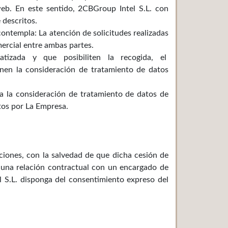
web. En este sentido, 2CBGroup Intel S.L. con
descritos.
contempla: La atención de solicitudes realizadas
omercial entre ambas partes.
omatizada y que posibiliten la recogida, el
enen la consideración de tratamiento de datos
ga la consideración de tratamiento de datos de
tos por La Empresa.
ciones, con la salvedad de que dicha cesión de
e una relación contractual con un encargado de
l S.L. disponga del consentimiento expreso del