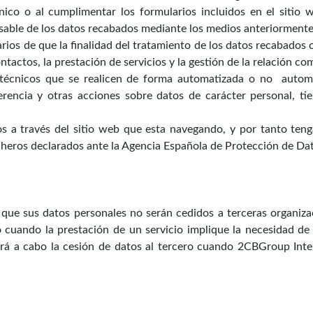
nico o al cumplimentar los formularios incluidos en el sitio 
ble de los datos recabados mediante los medios anteriormente 
rios de que la finalidad del tratamiento de los datos recabados 
ontactos, la prestación de servicios y la gestión de la relación c
s técnicos que se realicen de forma automatizada o no aut
encia y otras acciones sobre datos de carácter personal, ti
os a través del sitio web que esta navegando, y por tanto ten
icheros declarados ante la Agencia Española de Protección de Da
 que sus datos personales no serán cedidos a terceras organiza
o cuando la prestación de un servicio implique la necesidad d
vará a cabo la cesión de datos al tercero cuando 2CBGroup Inte