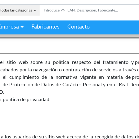
Todas las categorías
Empresa
Fabricantes
Contacto
del sitio web sobre su política respecto del tratamiento y 
bados por la navegación o contratación de servicios a través d
za el cumplimiento de la normativa vigente en materia de pr
 Protección de Datos de Carácter Personal y en el Real Decre
D.
 política de privacidad.
 a los usuarios de su sitio web acerca de la recogida de datos d