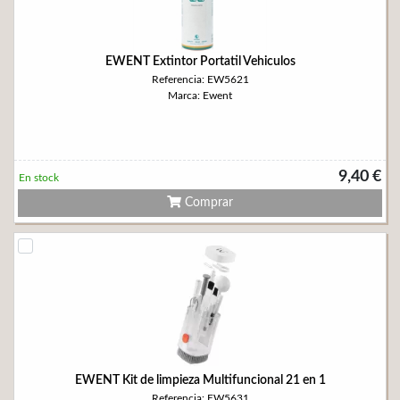
EWENT Extintor Portatil Vehiculos
Referencia: EW5621
Marca: Ewent
9,40 €
En stock
Comprar
EWENT Kit de limpieza Multifuncional 21 en 1
Referencia: EW5631