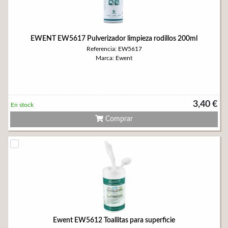
EWENT EW5617 Pulverizador limpieza rodillos 200ml
Referencia: EW5617
Marca: Ewent
3,40 €
En stock
Comprar
Ewent EW5612 Toallitas para superficie