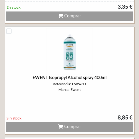
3,35 €
En stock
Comprar
EWENT Isopropyl Alcohol spray 400ml
Referencia: EW5611
Marca: Ewent
8,85 €
Sin stock
Comprar