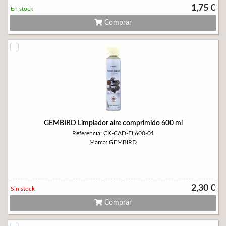
1,75 €
En stock
Comprar
GEMBIRD Limpiador aire comprimido 600 ml
Referencia: CK-CAD-FL600-01
Marca: GEMBIRD
2,30 €
Sin stock
Comprar