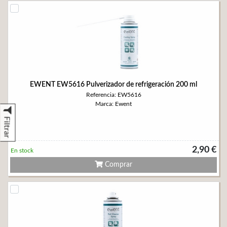
EWENT EW5616 Pulverizador de refrigeración 200 ml
Referencia: EW5616
Marca: Ewent
Filtrar
2,90 €
En stock
Comprar