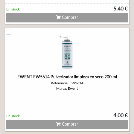
5,40 €
En stock
Comprar
EWENT EW5614 Pulverizador limpieza en seco 200 ml
Referencia: EW5614
Marca: Ewent
4,00 €
En stock
Comprar