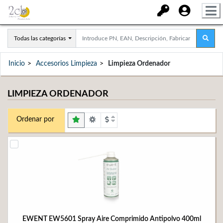
Todas las categorías
Inicio
Accesorios Limpieza
Limpieza Ordenador
LIMPIEZA ORDENADOR
Ordenar por
EWENT EW5601 Spray Aire Comprimido Antipolvo 400ml