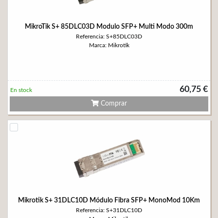
MikroTik S+ 85DLC03D Modulo SFP+ Multi Modo 300m
Referencia: S+85DLC03D
Marca: Mikrotik
60,75 €
En stock
Comprar
Mikrotik S+ 31DLC10D Módulo Fibra SFP+ MonoMod 10Km
Referencia: S+31DLC10D