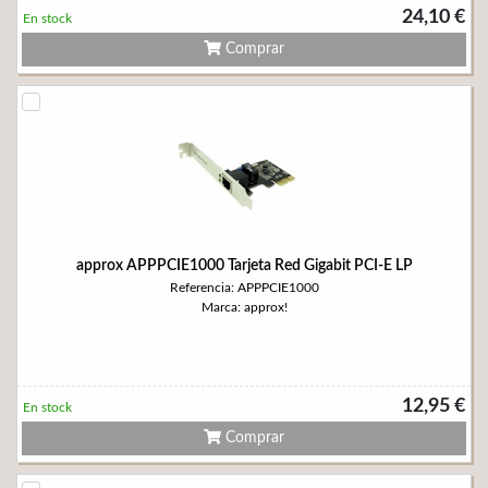
24,10 €
En stock
Comprar
approx APPPCIE1000 Tarjeta Red Gigabit PCI-E LP
Referencia: APPPCIE1000
Marca: approx!
12,95 €
En stock
Comprar