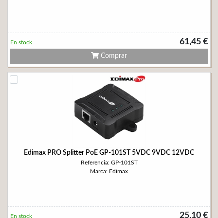
61,45 €
En stock
Comprar
Edimax PRO Splitter PoE GP-101ST 5VDC 9VDC 12VDC
Referencia: GP-101ST
Marca: Edimax
25,10 €
En stock