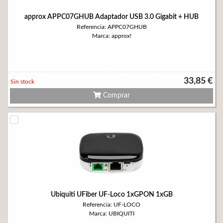
approx APPC07GHUB Adaptador USB 3.0 Gigabit + HUB
Referencia: APPC07GHUB
Marca: approx!
33,85 €
Sin stock
Comprar
Ubiquiti UFiber UF-Loco 1xGPON 1xGB
Referencia: UF-LOCO
Marca: UBIQUITI