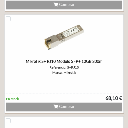
Comprar
MikroTik S+ RJ10 Modulo SFP+ 10GB 200m
Referencia: S+RJ10
Marca: Mikrotik
68,10 €
En stock
Comprar