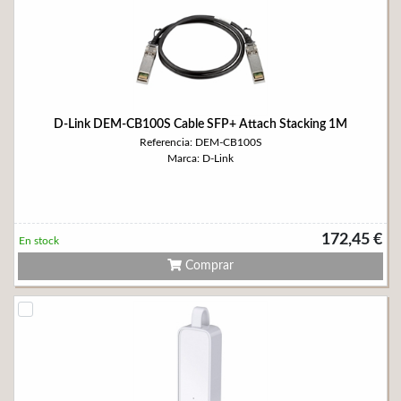
D-Link DEM-CB100S Cable SFP+ Attach Stacking 1M
Referencia: DEM-CB100S
Marca: D-Link
172,45 €
En stock
Comprar