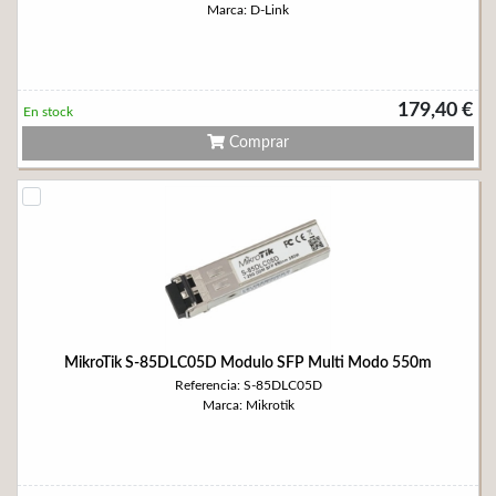
Marca: D-Link
179,40 €
En stock
Comprar
MikroTik S-85DLC05D Modulo SFP Multi Modo 550m
Referencia: S-85DLC05D
Marca: Mikrotik