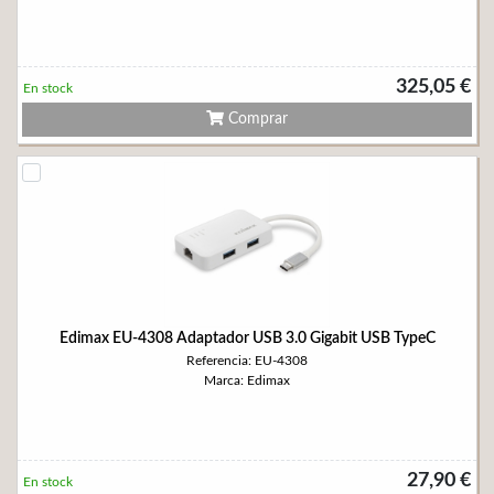
325,05 €
En stock
Comprar
Edimax EU-4308 Adaptador USB 3.0 Gigabit USB TypeC
Referencia: EU-4308
Marca: Edimax
27,90 €
En stock