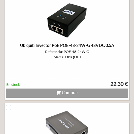
Ubiquiti Inyector PoE POE-48-24W-G 48VDC 0.5A
Referencia: POE-48-24W-G
Marca: UBIQUITI
22,30 €
En stock
Comprar