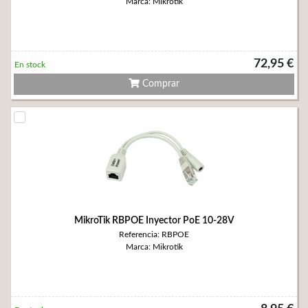
Marca: Mikrotik
72,95 €
En stock
Comprar
MikroTik RBPOE Inyector PoE 10-28V
Referencia: RBPOE
Marca: Mikrotik