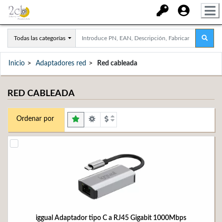
Todas las categorías
Inicio
Adaptadores red
Red cableada
RED CABLEADA
Ordenar por
iggual Adaptador tipo C a RJ45 Gigabit 1000Mbps