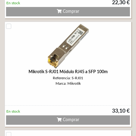
22,30 €
En stock
Comprar
Mikrotik S-RJ01 Módulo RJ45 a SFP 100m
Referencia: S-RJ01
Marca: Mikrotik
33,10 €
En stock
Comprar