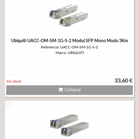
Ubiquiti UACC-OM-SM-1G-S-2 Modul SFP Mono Modo 3Km
Referencia: UACC-OM-SM-1G-S-2
Marca: UBIQUITI
33,60 €
Sin stock
Comprar