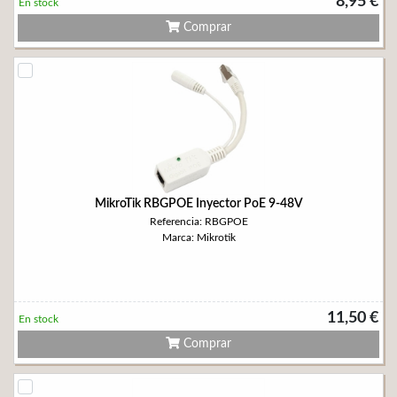
8,95 €
En stock
Comprar
MikroTik RBGPOE Inyector PoE 9-48V
Referencia: RBGPOE
Marca: Mikrotik
11,50 €
En stock
Comprar