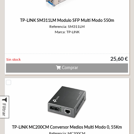
TP-LINK SM311LM Modulo SFP Multi Modo 550m
Referencia: SM311LM
Marca: TP-LINK
25,60 €
Sin stock
Comprar
Filtrar
TP-LINK MC200CM Conversor Medios Multi Modo 0, 55Km
Referencia: MC200CM