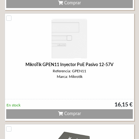
Comprar
MikroTik GPEN11 Inyector PoE Pasivo 12-57V
Referencia: GPEN11
Marca: Mikrotik
16,15 €
En stock
Comprar