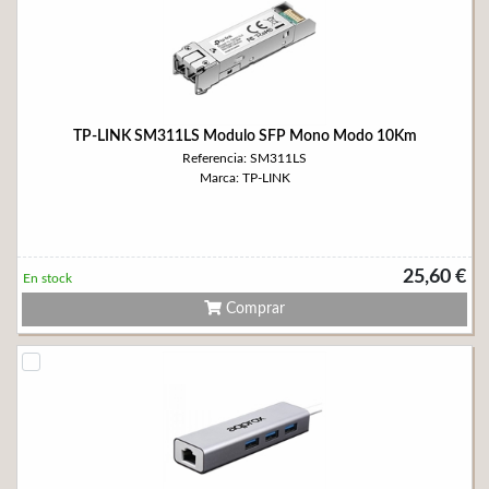
TP-LINK SM311LS Modulo SFP Mono Modo 10Km
Referencia: SM311LS
Marca: TP-LINK
25,60 €
En stock
Comprar