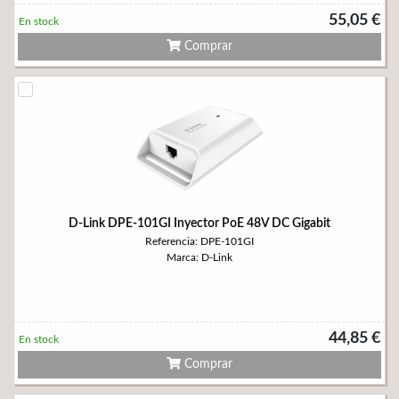
55,05 €
En stock
Comprar
D-Link DPE-101GI Inyector PoE 48V DC Gigabit
Referencia: DPE-101GI
Marca: D-Link
44,85 €
En stock
Comprar