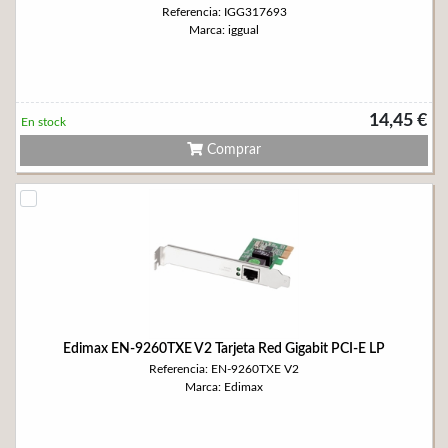
Referencia: IGG317693
Marca: iggual
14,45 €
En stock
Comprar
Edimax EN-9260TXE V2 Tarjeta Red Gigabit PCI-E LP
Referencia: EN-9260TXE V2
Marca: Edimax