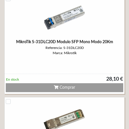
MikroTik S-31DLC20D Modulo SFP Mono Modo 20Km
Referencia: S-31DLC20D
Marca: Mikrotik
28,10 €
En stock
Comprar