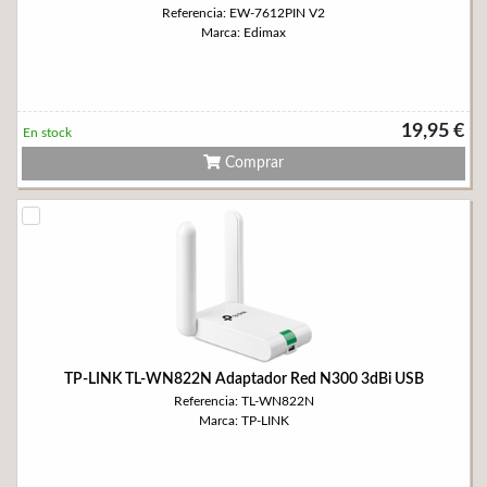
Referencia: EW-7612PIN V2
Marca: Edimax
19,95 €
En stock
Comprar
TP-LINK TL-WN822N Adaptador Red N300 3dBi USB
Referencia: TL-WN822N
Marca: TP-LINK