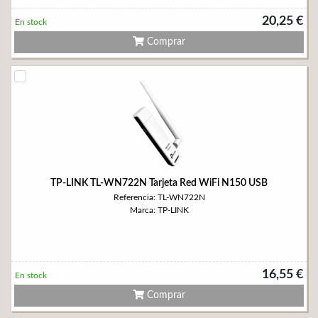
20,25 €
En stock
Comprar
TP-LINK TL-WN722N Tarjeta Red WiFi N150 USB
Referencia: TL-WN722N
Marca: TP-LINK
16,55 €
En stock
Comprar