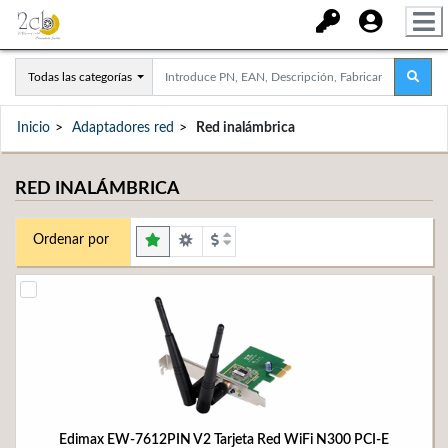
Todas las categorías
Inicio
Adaptadores red
Red inalámbrica
RED INALÁMBRICA
Ordenar por
Edimax EW-7612PIN V2 Tarjeta Red WiFi N300 PCI-E