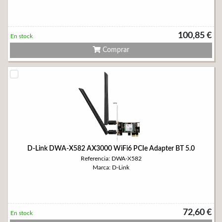
100,85 €
En stock
Comprar
D-Link DWA-X582 AX3000 WiFi6 PCIe Adapter BT 5.0
Referencia: DWA-X582
Marca: D-Link
72,60 €
En stock