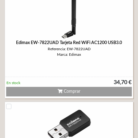
Edimax EW-7822UAD Tarjeta Red WiFi AC1200 USB3.0
Referencia: EW-7822UAD
Marca: Edimax
34,70 €
En stock
Comprar