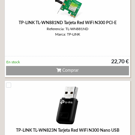
TP-LINK TL-WN881ND Tarjeta Red WiFi N300 PCI-E
Referencia: TL-WN881ND
Marca: TP-LINK
22,70 €
En stock
Comprar
TP-LINK TL-WN823N Tarjeta Red WiFi N300 Nano USB