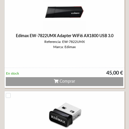
Edimax EW-7822UMX Adapter WiFi6 AX1800 USB 3.0
Referencia: EW-7822UMX
Marca: Edimax
45,00 €
En stock
Comprar