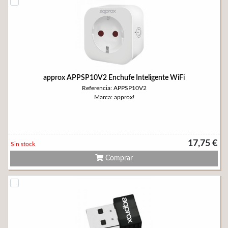
approx APPSP10V2 Enchufe Inteligente WiFi
Referencia: APPSP10V2
Marca: approx!
17,75 €
Sin stock
Comprar