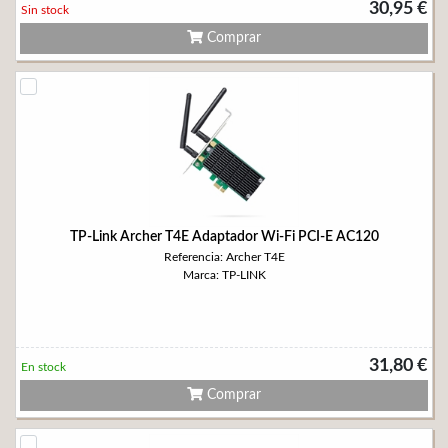
30,95 €
Sin stock
Comprar
TP-Link Archer T4E Adaptador Wi-Fi PCI-E AC120
Referencia: Archer T4E
Marca: TP-LINK
31,80 €
En stock
Comprar