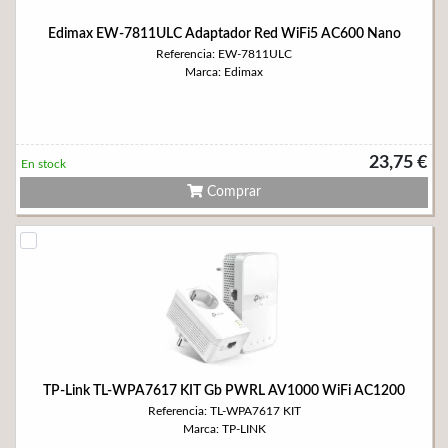
Edimax EW-7811ULC Adaptador Red WiFi5 AC600 Nano
Referencia: EW-7811ULC
Marca: Edimax
23,75 €
En stock
Comprar
TP-Link TL-WPA7617 KIT Gb PWRL AV1000 WiFi AC1200
Referencia: TL-WPA7617 KIT
Marca: TP-LINK