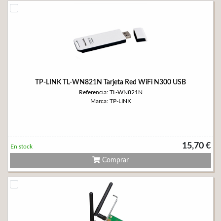
TP-LINK TL-WN821N Tarjeta Red WiFi N300 USB
Referencia: TL-WN821N
Marca: TP-LINK
15,70 €
En stock
Comprar