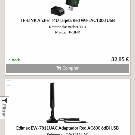
TP-LINK Archer T4U Tarjeta Red WiFi AC1300 USB
Referencia: Archer T4U
Marca: TP-LINK
32,85 €
En stock
Comprar
Filtrar
Edimax EW-7811UAC Adaptador Red AC600 6dBi USB
Referencia: EW-7811UAC