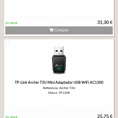
31,30 €
En stock
Comprar
TP-Link Archer T3U Mini Adaptador USB WiFi AC1300
Referencia: Archer T3U
Marca: TP-LINK
25,75 €
En stock