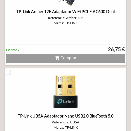
TP-Link Archer T2E Adaptador WiFi PCI-E AC600 Dual
Referencia: Archer T2E
Marca: TP-LINK
26,75 €
En stock
Comprar
TP-Link UB5A Adaptador Nano USB2.0 BlueTooth 5.0
Referencia: UB5A
Marca: TP-LINK