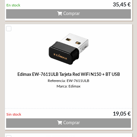
35,45 €
En stock
Comprar
Edimax EW-7611ULB Tarjeta Red WiFi N150 + BT USB
Referencia: EW-7611ULB
Marca: Edimax
19,05 €
Sin stock
Comprar