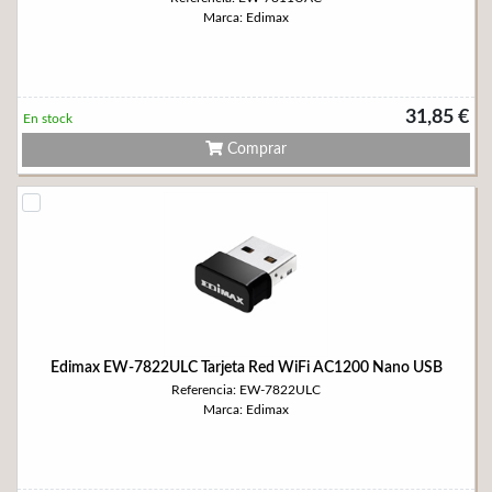
Marca: Edimax
31,85 €
En stock
Comprar
Edimax EW-7822ULC Tarjeta Red WiFi AC1200 Nano USB
Referencia: EW-7822ULC
Marca: Edimax