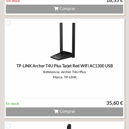
16,55 €
Sin stock
Comprar
TP-LINK Archer T4U Plus Tarjet Red WiFi AC1300 USB
Referencia: Archer T4U Plus
Marca: TP-LINK
35,60 €
En stock
Comprar