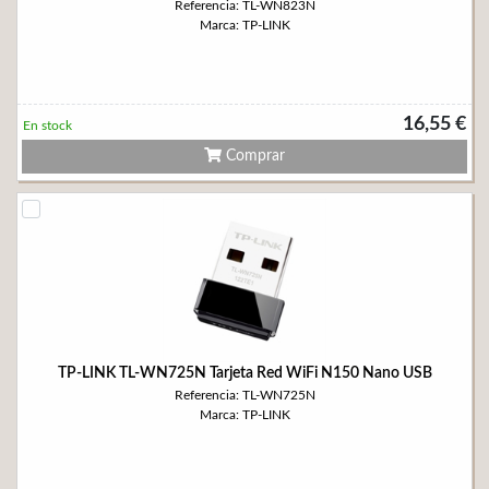
Referencia: TL-WN823N
Marca: TP-LINK
16,55 €
En stock
Comprar
TP-LINK TL-WN725N Tarjeta Red WiFi N150 Nano USB
Referencia: TL-WN725N
Marca: TP-LINK