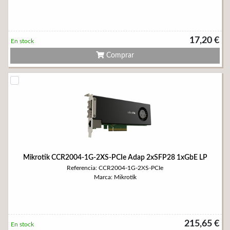
17,20 €
En stock
Comprar
Mikrotik CCR2004-1G-2XS-PCIe Adap 2xSFP28 1xGbE LP
Referencia: CCR2004-1G-2XS-PCIe
Marca: Mikrotik
215,65 €
En stock