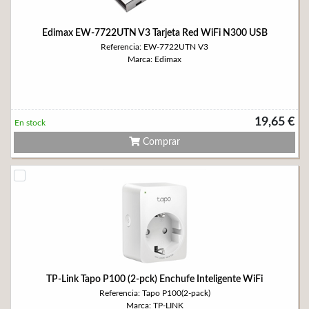
Edimax EW-7722UTN V3 Tarjeta Red WiFi N300 USB
Referencia: EW-7722UTN V3
Marca: Edimax
19,65 €
En stock
Comprar
TP-Link Tapo P100 (2-pck) Enchufe Inteligente WiFi
Referencia: Tapo P100(2-pack)
Marca: TP-LINK