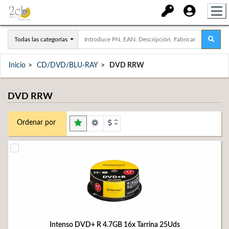
Todas las categorías
Inicio
CD/DVD/BLU-RAY
DVD RRW
DVD RRW
Ordenar por
Intenso DVD+ R 4.7GB 16x Tarrina 25Uds