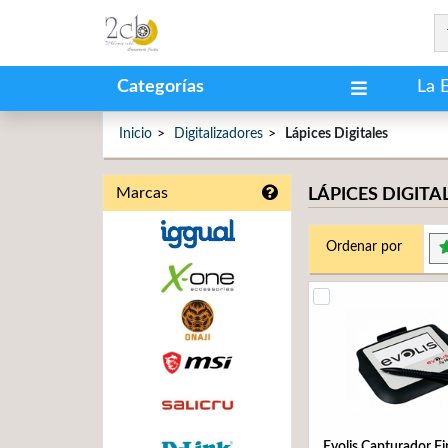
Categorías
La 
Inicio
Digitalizadores
Lápices Digitales
Marcas
LÁPICES DIGITA
Ordenar por
Evolis Capturador F