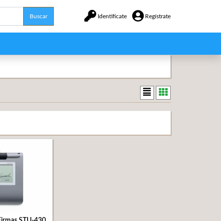
Buscar
Identifícate
Regístrate
Firmas STU-430