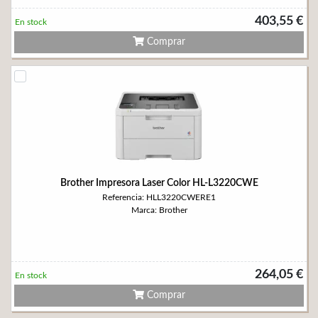
403,55 €
En stock
Comprar
Brother Impresora Laser Color HL-L3220CWE
Referencia: HLL3220CWERE1
Marca: Brother
264,05 €
En stock
Comprar