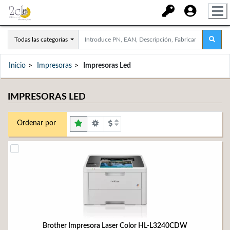
Todas las categorías
Inicio
Impresoras
Impresoras Led
IMPRESORAS LED
Ordenar por
Brother Impresora Laser Color HL-L3240CDW