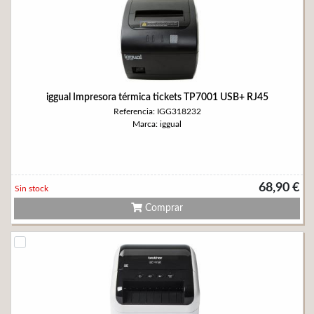
iggual Impresora térmica tickets TP7001 USB+ RJ45
Referencia: IGG318232
Marca: iggual
68,90 €
Sin stock
Comprar