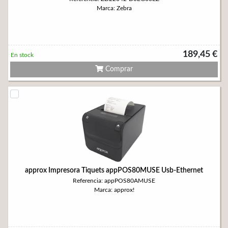
Marca: Zebra
189,45 €
En stock
Comprar
approx Impresora Tiquets appPOS80MUSE Usb-Ethernet
Referencia: appPOS80AMUSE
Marca: approx!