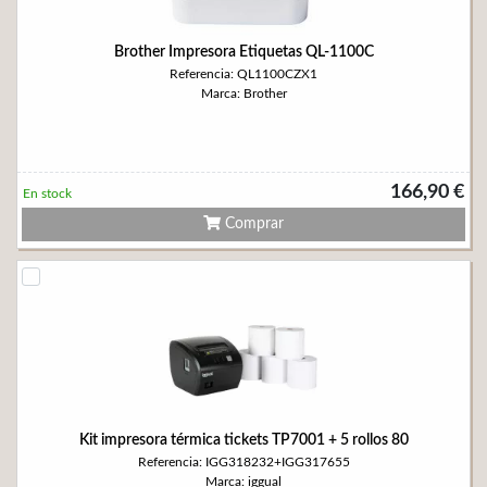
Brother Impresora Etiquetas QL-1100C
Referencia: QL1100CZX1
Marca: Brother
166,90 €
En stock
Comprar
Kit impresora térmica tickets TP7001 + 5 rollos 80
Referencia: IGG318232+IGG317655
Marca: iggual