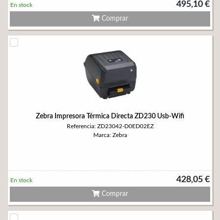
495,10 €
En stock
Comprar
Zebra Impresora Térmica Directa ZD230 Usb-Wifi
Referencia: ZD23042-D0ED02EZ
Marca: Zebra
428,05 €
En stock
Comprar