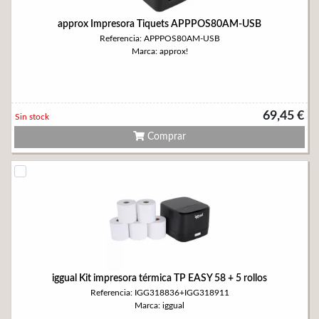
approx Impresora Tiquets APPPOS80AM-USB
Referencia: APPPOS80AM-USB
Marca: approx!
69,45 €
Sin stock
Comprar
iggual Kit impresora térmica TP EASY 58 + 5 rollos
Referencia: IGG318836+IGG318911
Marca: iggual