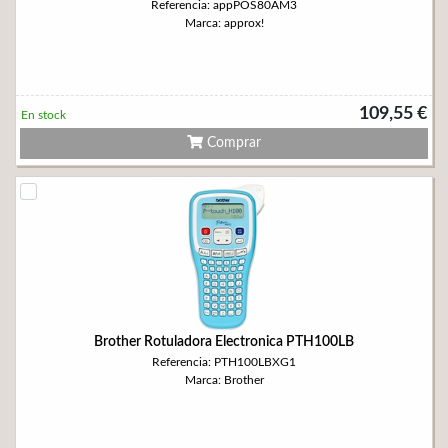
Referencia: appPOS80AM3
Marca: approx!
109,55 €
En stock
Comprar
Brother Rotuladora Electronica PTH100LB
Referencia: PTH100LBXG1
Marca: Brother