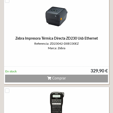
Zebra Impresora Térmica Directa ZD230 Usb Ethernet
Referencia: ZD23042-D0EC00EZ
Marca: Zebra
329,90 €
En stock
Comprar