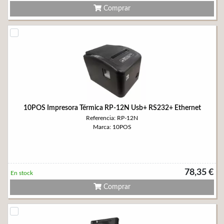
Comprar
10POS Impresora Térmica RP-12N Usb+ RS232+ Ethernet
Referencia: RP-12N
Marca: 10POS
78,35 €
En stock
Comprar