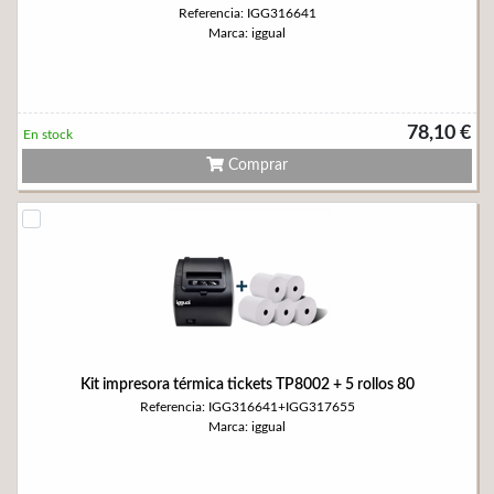
Referencia: IGG316641
Marca: iggual
78,10 €
En stock
Comprar
Kit impresora térmica tickets TP8002 + 5 rollos 80
Referencia: IGG316641+IGG317655
Marca: iggual