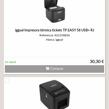
iggual Impresora térmica tickets TP EASY 58 USB+ RJ
Referencia: IGG318836
Marca: iggual
30,30 €
En stock
Comprar