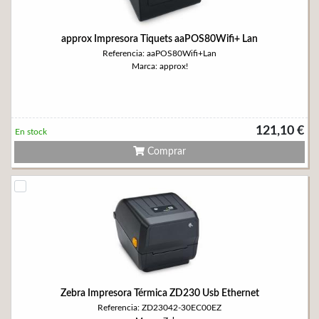
approx Impresora Tiquets aaPOS80Wifi+ Lan
Referencia: aaPOS80Wifi+Lan
Marca: approx!
121,10 €
En stock
Comprar
Zebra Impresora Térmica ZD230 Usb Ethernet
Referencia: ZD23042-30EC00EZ