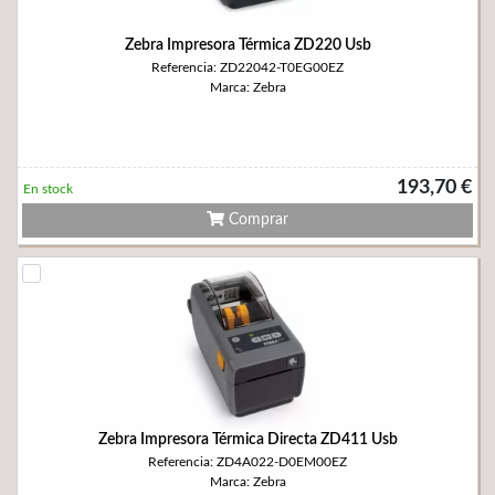
Zebra Impresora Térmica ZD220 Usb
Referencia: ZD22042-T0EG00EZ
Marca: Zebra
193,70 €
En stock
Comprar
Zebra Impresora Térmica Directa ZD411 Usb
Referencia: ZD4A022-D0EM00EZ
Marca: Zebra