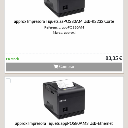
approx Impresora Tiquets aaPOS80AM Usb-RS232 Corte
Referencia: appPOS80AM
Marca: approx!
83,35 €
En stock
Comprar
approx Impresora Tiquets appPOS80AM3 Usb-Ethernet