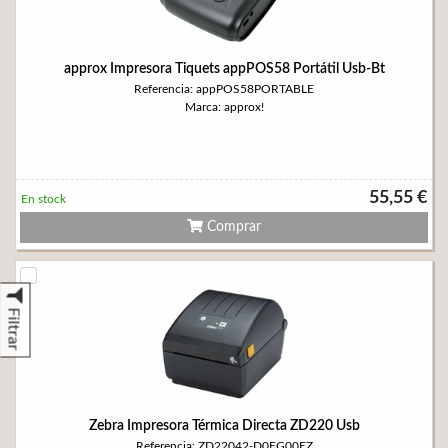
approx Impresora Tiquets appPOS58 Portátil Usb-Bt
Referencia: appPOS58PORTABLE
Marca: approx!
55,55 €
En stock
Comprar
Filtrar
Zebra Impresora Térmica Directa ZD220 Usb
Referencia: ZD22042-D0EG00EZ