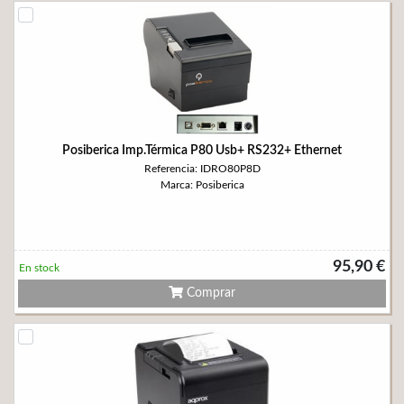
Posiberica Imp.Térmica P80 Usb+ RS232+ Ethernet
Referencia: IDRO80P8D
Marca: Posiberica
95,90 €
En stock
Comprar