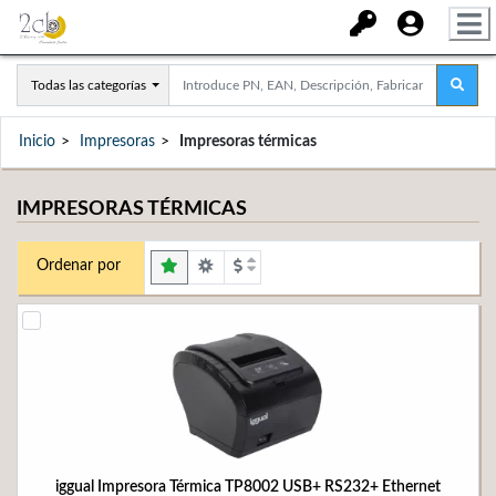
Todas las categorías
Inicio
Impresoras
Impresoras térmicas
IMPRESORAS TÉRMICAS
Ordenar por
iggual Impresora Térmica TP8002 USB+ RS232+ Ethernet