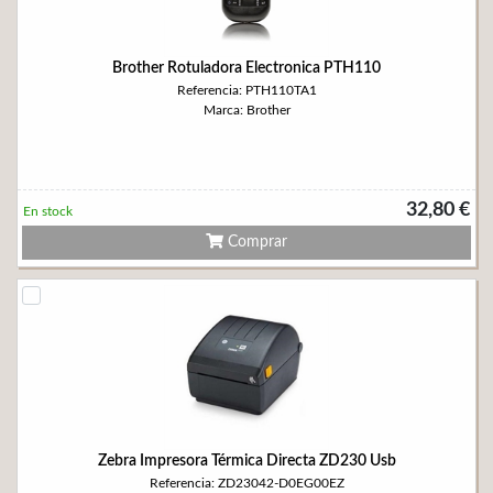
Brother Rotuladora Electronica PTH110
Referencia: PTH110TA1
Marca: Brother
32,80 €
En stock
Comprar
Zebra Impresora Térmica Directa ZD230 Usb
Referencia: ZD23042-D0EG00EZ