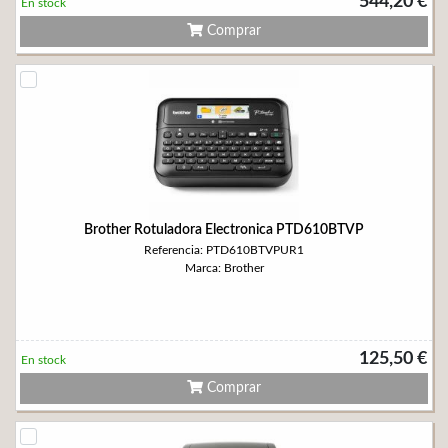
544,20 €
En stock
Comprar
Brother Rotuladora Electronica PTD610BTVP
Referencia: PTD610BTVPUR1
Marca: Brother
125,50 €
En stock
Comprar