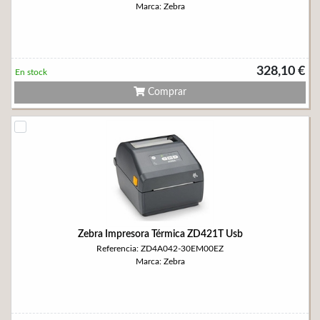
Marca: Zebra
328,10 €
En stock
Comprar
Zebra Impresora Térmica ZD421T Usb
Referencia: ZD4A042-30EM00EZ
Marca: Zebra