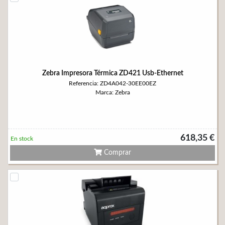
Zebra Impresora Térmica ZD421 Usb-Ethernet
Referencia: ZD4A042-30EE00EZ
Marca: Zebra
618,35 €
En stock
Comprar