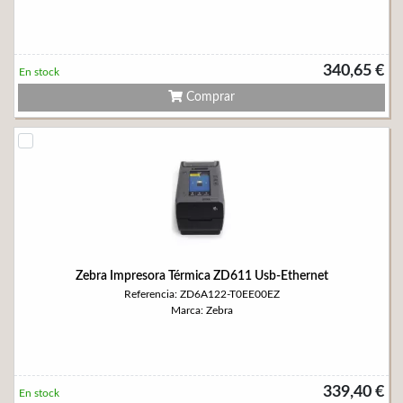
340,65 €
En stock
Comprar
Zebra Impresora Térmica ZD611 Usb-Ethernet
Referencia: ZD6A122-T0EE00EZ
Marca: Zebra
339,40 €
En stock