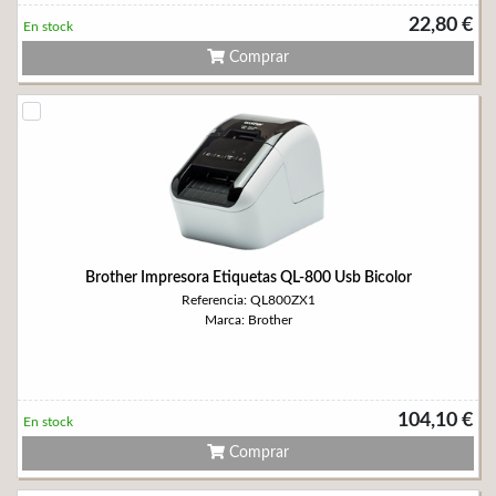
22,80 €
En stock
Comprar
Brother Impresora Etiquetas QL-800 Usb Bicolor
Referencia: QL800ZX1
Marca: Brother
104,10 €
En stock
Comprar