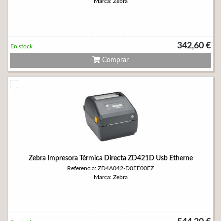
Marca: Zebra
342,60 €
En stock
Comprar
Zebra Impresora Térmica Directa ZD421D Usb Etherne
Referencia: ZD4A042-D0EE00EZ
Marca: Zebra