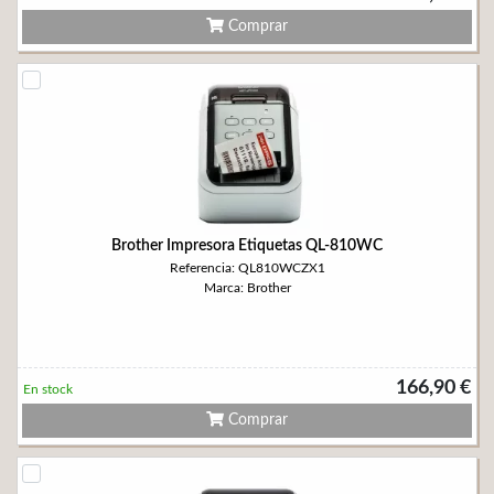
Comprar
Brother Impresora Etiquetas QL-810WC
Referencia: QL810WCZX1
Marca: Brother
166,90 €
En stock
Comprar