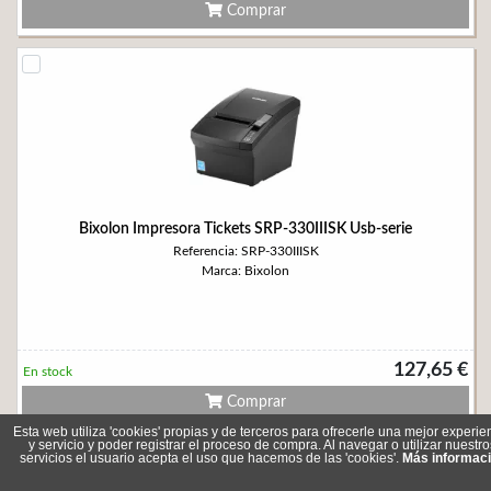
Comprar
Bixolon Impresora Tickets SRP-330IIISK Usb-serie
Referencia: SRP-330IIISK
Marca: Bixolon
127,65 €
En stock
Comprar
Esta web utiliza 'cookies' propias y de terceros para ofrecerle una mejor experie
y servicio y poder registrar el proceso de compra. Al navegar o utilizar nuestro
servicios el usuario acepta el uso que hacemos de las 'cookies'.
Más informac