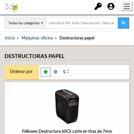
Todas las categorías
Inicio
Máquinas oficina
Destructoras papel
DESTRUCTORAS PAPEL
Ordenar por
Fellowes Destructora 60CS corte en tiras de 7mm