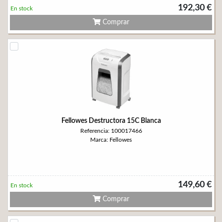
192,30 €
En stock
Comprar
Fellowes Destructora 15C Blanca
Referencia: 100017466
Marca: Fellowes
149,60 €
En stock
Comprar