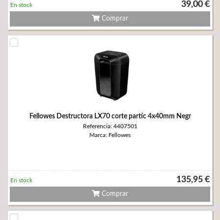
39,00 €
En stock
Comprar
Fellowes Destructora LX70 corte partíc 4x40mm Negr
Referencia: 4407501
Marca: Fellowes
135,95 €
En stock
Comprar