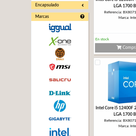
Encapsulado
LGA 1700 
Referencia: BX80
Marcas
Marca: Inte
En stock
Compr
Intel Core i5 12400F
LGA 1700 
Referencia: BX80
Marca: Inte