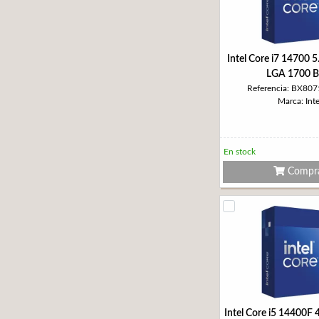
Intel Core i7 14700
LGA 1700 
Referencia: BX80
Marca: Inte
En stock
Compr
Intel Core i5 14400F