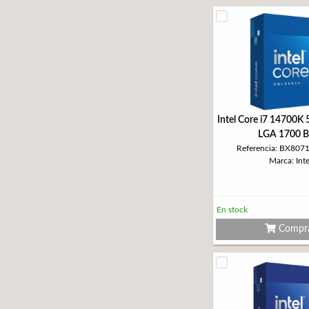
Intel Core i7 14700K
LGA 1700 
Referencia: BX80
Marca: Inte
En stock
Compr