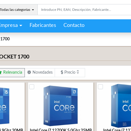
Todas las categorías
Empresa
Fabricantes
Contacto
t 1700
OCKET 1700
Relevancia
Novedades
Precio
 4.9Ghz 20MB
Intel Core i7 12700K 5.0Ghz 25MB
Intel Core i7 