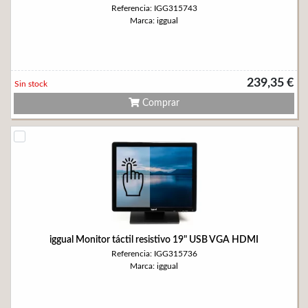
Referencia: IGG315743
Marca: iggual
239,35 €
Sin stock
Comprar
iggual Monitor táctil resistivo 19" USB VGA HDMI
Referencia: IGG315736
Marca: iggual