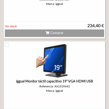
Marca: iggual
234,40 €
Sin stock
Comprar
iggual Monitor táctil capacitivo 19" VGA HDMI USB
Referencia: IGG319642
Marca: iggual