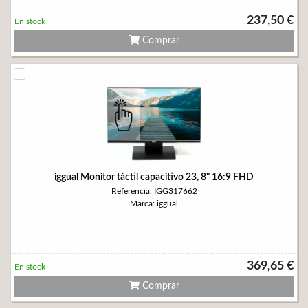
237,50 €
En stock
Comprar
iggual Monitor táctil capacitivo 23, 8" 16:9 FHD
Referencia: IGG317662
Marca: iggual
369,65 €
En stock
Comprar