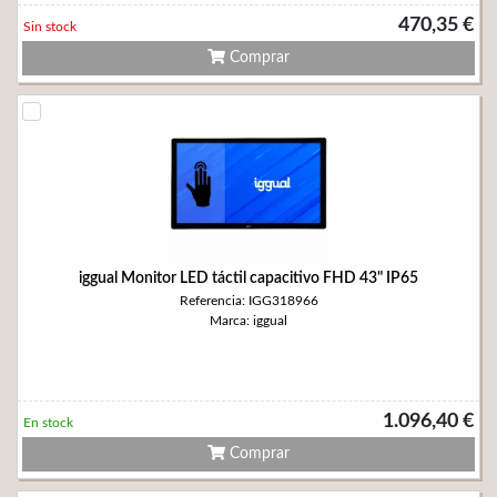
470,35 €
Sin stock
Comprar
iggual Monitor LED táctil capacitivo FHD 43" IP65
Referencia: IGG318966
Marca: iggual
1.096,40 €
En stock
Comprar