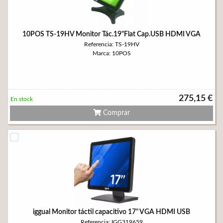
10POS TS-19HV Monitor Tác.19"Flat Cap.USB HDMI VGA
Referencia: TS-19HV
Marca: 10POS
275,15 €
En stock
Comprar
iggual Monitor táctil capacitivo 17" VGA HDMI USB
Referencia: IGG319659