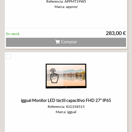
Referencia: APPMT19W5
Marca: approx!
283,00 €
En stock
Comprar
iggual Monitor LED táctil capacitivo FHD 27" IP65
Referencia: IGG318515
Marca: iggual