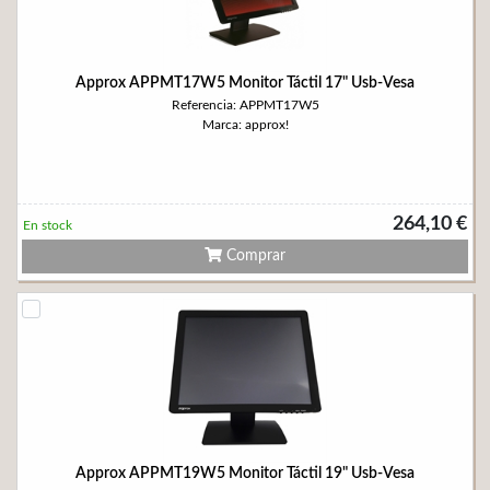
Approx APPMT17W5 Monitor Táctil 17" Usb-Vesa
Referencia: APPMT17W5
Marca: approx!
264,10 €
En stock
Comprar
Approx APPMT19W5 Monitor Táctil 19" Usb-Vesa