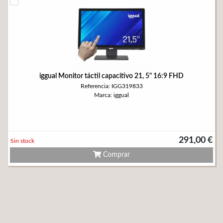
iggual Monitor táctil capacitivo 21, 5" 16:9 FHD
Referencia: IGG319833
Marca: iggual
291,00 €
Sin stock
Comprar