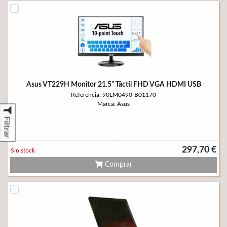
Asus VT229H Monitor 21.5" Táctil FHD VGA HDMI USB
Referencia: 90LM0490-B01170
Marca: Asus
Filtrar
297,70 €
Sin stock
Comprar