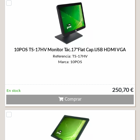
10POS TS-17HV Monitor Tác.17"Flat Cap.USB HDMI VGA
Referencia: TS-17HV
Marca: 10POS
250,70 €
En stock
Comprar