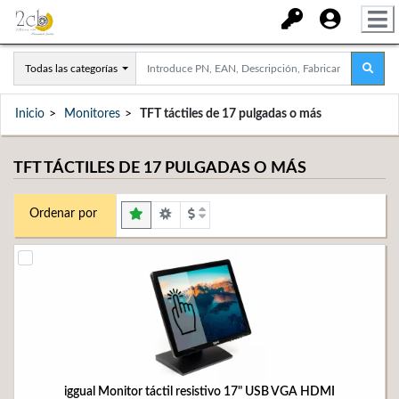
Todas las categorías
Inicio
Monitores
TFT táctiles de 17 pulgadas o más
TFT TÁCTILES DE 17 PULGADAS O MÁS
Ordenar por
iggual Monitor táctil resistivo 17" USB VGA HDMI