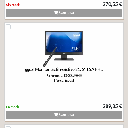
270,55 €
Sin stock
Comprar
iggual Monitor táctil resistivo 21, 5" 16:9 FHD
Referencia: IGG319840
Marca: iggual
289,85 €
En stock
Comprar