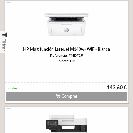
Filtrar
HP Multifunción LaserJet M140w- WiFi- Blanca
Referencia: 7MD72F
Marca: HP
143,60 €
En stock
Comprar