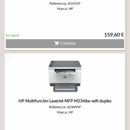
Referencia: 6GX01F
Marca: HP
159,60 €
En stock
Comprar
HP Multifunción LaserJet MFP M234dw-wifi-duplex
Referencia: 6GW99F
Marca: HP