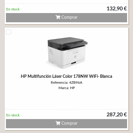
132,90 €
En stock
Comprar
HP Multifunción Láser Color 178NW WiFi- Blanca
Referencia: 4ZB96A
Marca: HP
287,20 €
En stock
Comprar