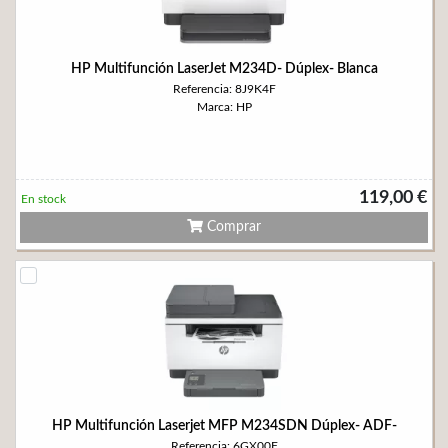
HP Multifunción LaserJet M234D- Dúplex- Blanca
Referencia: 8J9K4F
Marca: HP
119,00 €
En stock
Comprar
HP Multifunción Laserjet MFP M234SDN Dúplex- ADF-
Referencia: 6GX00F