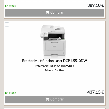
389,10 €
En stock
Comprar
Brother Multifunción Laser DCP-L5510DW
Referencia: DCPL5510DWRE1
Marca: Brother
437,15 €
En stock
Comprar