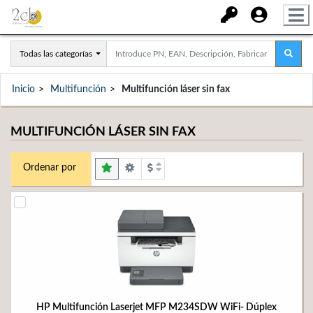
Todas las categorías
Inicio
Multifunción
Multifunción láser sin fax
MULTIFUNCIÓN LÁSER SIN FAX
Ordenar por
HP Multifunción Laserjet MFP M234SDW WiFi- Dúplex