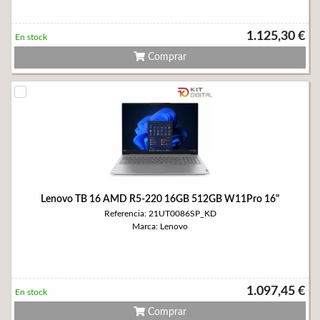
1.125,30 €
En stock
Comprar
Lenovo TB 16 AMD R5-220 16GB 512GB W11Pro 16"
Referencia: 21UT0086SP_KD
Marca: Lenovo
1.097,45 €
En stock
Comprar