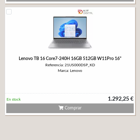
Lenovo TB 16 Core7-240H 16GB 512GB W11Pro 16"
Referencia: 21US000DSP_KD
Marca: Lenovo
1.292,25 €
En stock
Comprar