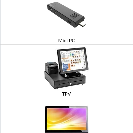
Mini PC
TPV