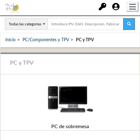
Todas las categorías
Inicio
PC/Componentes y TPV
PC y TPV
PC y TPV
PC de sobremesa