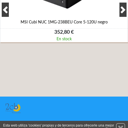
MSI Cubi NUC 1MG-238BEU Core 5-120U negro
352,80 €
En stock
Permanece atento a nuestras novedades y promociones
Esta web utiliza 'cookies' propias y de terceros para ofrecerle una mejor