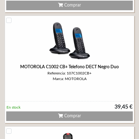
Comprar
MOTOROLA C1002 CB+ Telefono DECT Negro Duo
Referencia: 107C1002CB+
Marca: MOTOROLA
39,45 €
En stock
Comprar