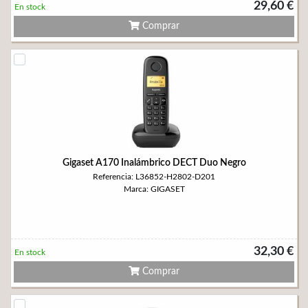
29,60 €
En stock
Comprar
Gigaset A170 Inalámbrico DECT Duo Negro
Referencia: L36852-H2802-D201
Marca: GIGASET
32,30 €
En stock
Comprar