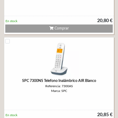
20,80 €
En stock
Comprar
SPC 7300NS Telefono Inalámbrico AIR Blanco
Referencia: 7300AS
Marca: SPC
20,85 €
En stock