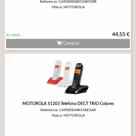
Referencia: C69000D48O2AESWB
Marca: MOTOROLA
44,55 €
En stock
Comprar
MOTOROLA S1203 Telefono DECT TRIO Colores
Referencia: C69000D48O3AESAR
Marca: MOTOROLA