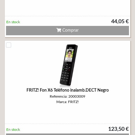
44,05 €
En stock
Comprar
FRITZ! Fon X6 Teléfono inalamb.DECT Negro
Referencia: 20003009
Marca: FRITZ!
123,50 €
En stock