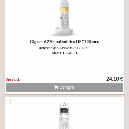
Gigaset A270 Inalámbrico DECT Blanco
Referencia: S30852-H2812-D202
Marca: GIGASET
24,10 €
Sin stock
Comprar