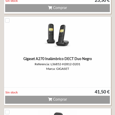
23,50 €
Sin stock
Comprar
Gigaset A270 Inalámbrico DECT Duo Negro
Referencia: L36852-H2812-D201
Marca: GIGASET
41,50 €
Sin stock
Comprar