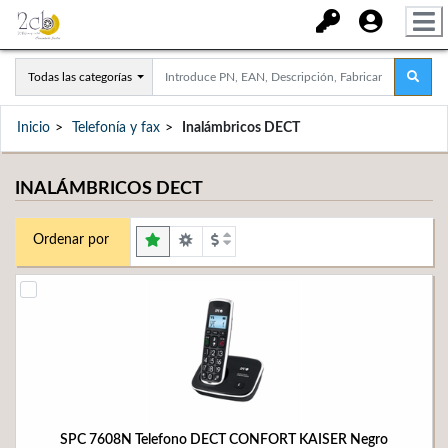
Todas las categorías
Inicio
Telefonía y fax
Inalámbricos DECT
INALÁMBRICOS DECT
Ordenar por
SPC 7608N Telefono DECT CONFORT KAISER Negro