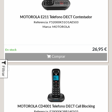
MOTOROLA E211 Telefono DECT Contestador
Referencia: F52000K51O1AES03
Marca: MOTOROLA
26,95 €
En stock
Comprar
Filtrar
MOTOROLA CD4001 Telefono DECT Call Blocking
Referencia: F29000K38B1AES03