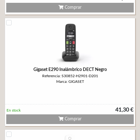
Comprar
Gigaset E290 Inalámbrico DECT Negro
Referencia: S30852-H2901-D201
Marca: GIGASET
41,30 €
En stock
Comprar