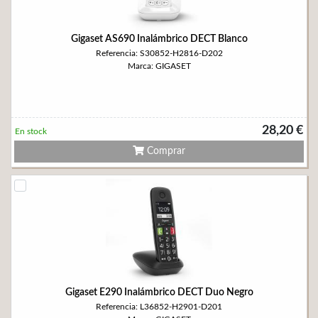
Gigaset AS690 Inalámbrico DECT Blanco
Referencia: S30852-H2816-D202
Marca: GIGASET
28,20 €
En stock
Comprar
Gigaset E290 Inalámbrico DECT Duo Negro
Referencia: L36852-H2901-D201