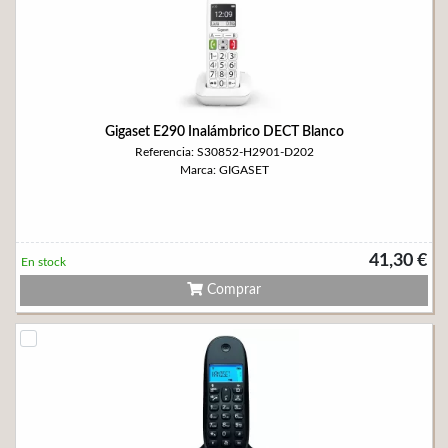
Gigaset E290 Inalámbrico DECT Blanco
Referencia: S30852-H2901-D202
Marca: GIGASET
41,30 €
En stock
Comprar