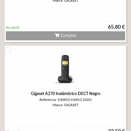
Marca: GIGASET
65,80 €
En stock
Comprar
Gigaset A270 Inalámbrico DECT Negro
Referencia: S30852-H2812-D201
Marca: GIGASET