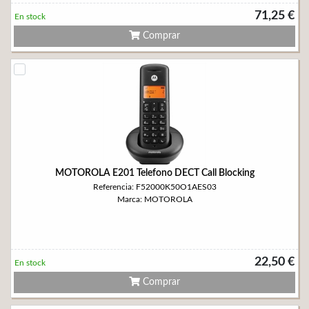
71,25 €
En stock
Comprar
MOTOROLA E201 Telefono DECT Call Blocking
Referencia: F52000K50O1AES03
Marca: MOTOROLA
22,50 €
En stock
Comprar