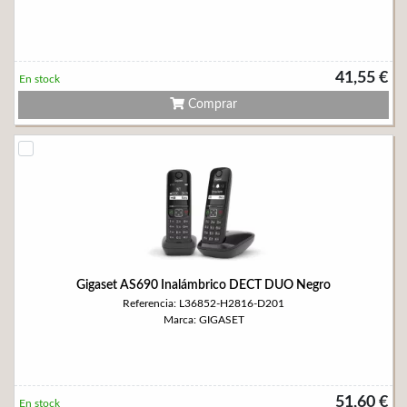
41,55 €
En stock
Comprar
Gigaset AS690 Inalámbrico DECT DUO Negro
Referencia: L36852-H2816-D201
Marca: GIGASET
51,60 €
En stock